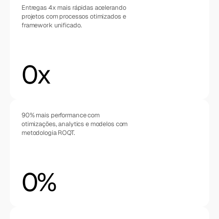
Entregas 4x mais rápidas acelerando 
projetos com processos otimizados e 
framework unificado.
0
x
90% mais performance com 
otimizações, analytics e modelos com 
metodologia ROQT.
0
%