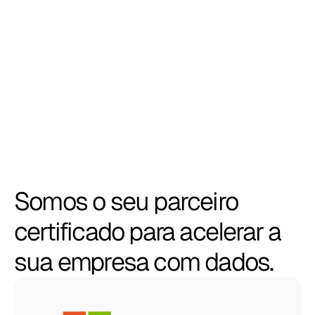
de custos com licenças em até 90%
com um ecossistema completo que oferece 
controle, segurança e uma experiência de 
usuário superior.
Somos o seu parceiro
certificado para acelerar a
sua empresa com dados.