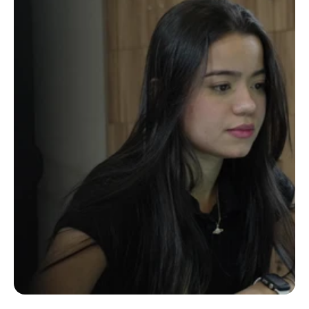
Comece com clareza, escale 
com confiança.
Veja sua empresa inteira em um só olhar e 