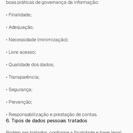
boas práticas de governança da informação:
• Finalidade;
• Adequação;
• Necessidade (minimização);
• Livre acesso;
• Qualidade dos dados;
• Transparência;
• Segurança;
• Prevenção;
• Responsabilização e prestação de contas.
6. Tipos de dados pessoais tratados
Podem ser tratados, conforme a finalidade e base legal 