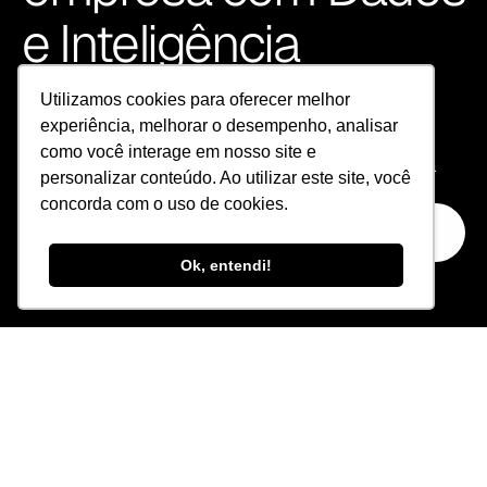
e Inteligência 
Artificial
Utilizamos cookies para oferecer melhor
experiência, melhorar o desempenho, analisar
Explore nossas soluções em Dados e Inteligência 
como você interage em nosso site e
Artificial. Da análise à ação, tudo que sua empresa 
personalizar conteúdo. Ao utilizar este site, você
precisa para crescer com eficiência.
concorda com o uso de cookies.
Fale conosco
Ok, entendi!