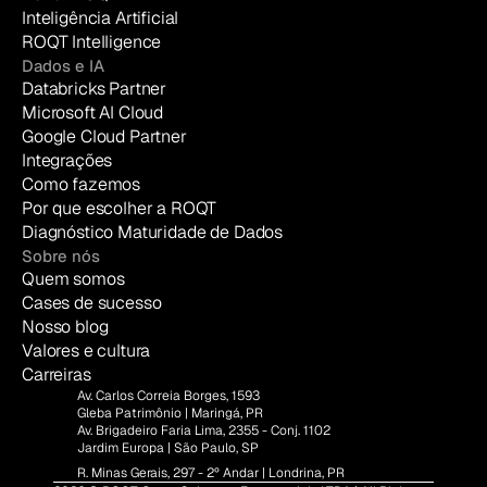
Inteligência Artificial
ROQT Intelligence
Dados e IA
Databricks Partner
Microsoft AI Cloud
Google Cloud Partner
Integrações
Como fazemos
Por que escolher a ROQT
Diagnóstico Maturidade de Dados
Sobre nós
Quem somos
Cases de sucesso
Nosso blog
Valores e cultura
Carreiras
Av. Carlos Correia Borges, 1593
Gleba Patrimônio | Maringá, PR
Av. Brigadeiro Faria Lima, 2355 - Conj. 1102
Jardim Europa | São Paulo, SP
R. Minas Gerais, 297 - 2º Andar | Londrina, PR