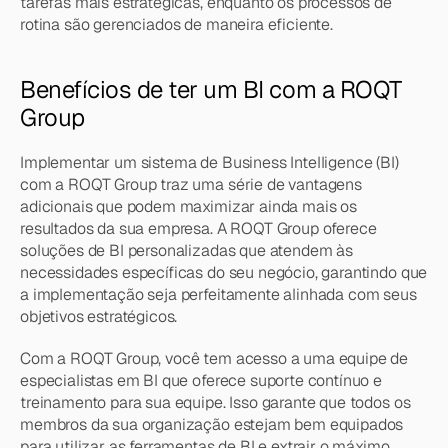
tarefas mais estratégicas, enquanto os processos de 
rotina são gerenciados de maneira eficiente.
Benefícios de ter um BI com a ROQT 
Group
Implementar um sistema de Business Intelligence (BI) 
com a ROQT Group traz uma série de vantagens 
adicionais que podem maximizar ainda mais os 
resultados da sua empresa. A ROQT Group oferece 
soluções de BI personalizadas que atendem às 
necessidades específicas do seu negócio, garantindo que 
a implementação seja perfeitamente alinhada com seus 
objetivos estratégicos.
Com a ROQT Group, você tem acesso a uma equipe de 
especialistas em BI que oferece suporte contínuo e 
treinamento para sua equipe. Isso garante que todos os 
membros da sua organização estejam bem equipados 
para utilizar as ferramentas de BI e extrair o máximo 