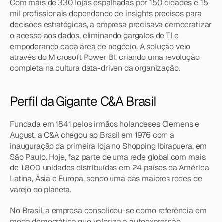
Com mais de 330 lojas espalhadas por 150 cidades e 15 
mil profissionais dependendo de insights precisos para 
decisões estratégicas, a empresa precisava democratizar 
o acesso aos dados, eliminando gargalos de TI e 
empoderando cada área de negócio. A solução veio 
através do Microsoft Power BI, criando uma revolução 
completa na cultura data-driven da organização.
Perfil da Gigante C&A Brasil
Fundada em 1841 pelos irmãos holandeses Clemens e 
August, a C&A chegou ao Brasil em 1976 com a 
inauguração da primeira loja no Shopping Ibirapuera, em 
São Paulo. Hoje, faz parte de uma rede global com mais 
de 1.800 unidades distribuídas em 24 países da América 
Latina, Ásia e Europa, sendo uma das maiores redes de 
varejo do planeta.
No Brasil, a empresa consolidou-se como referência em 
moda democrática que valoriza a autoexpressão, 