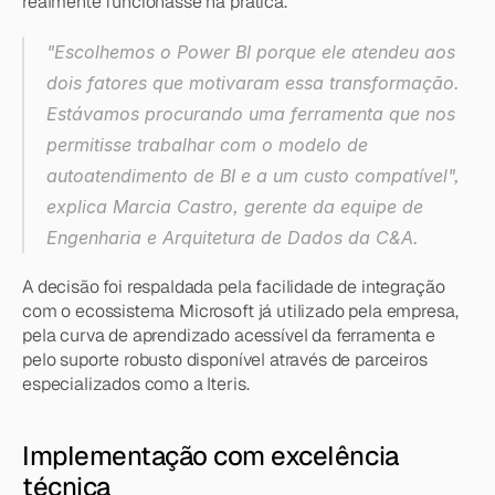
realmente funcionasse na prática.
"Escolhemos o Power BI porque ele atendeu aos 
dois fatores que motivaram essa transformação. 
Estávamos procurando uma ferramenta que nos 
permitisse trabalhar com o modelo de 
autoatendimento de BI e a um custo compatível", 
explica Marcia Castro, gerente da equipe de 
Engenharia e Arquitetura de Dados da C&A.
A decisão foi respaldada pela facilidade de integração 
com o ecossistema Microsoft já utilizado pela empresa, 
pela curva de aprendizado acessível da ferramenta e 
pelo suporte robusto disponível através de parceiros 
especializados como a Iteris.
Implementação com excelência 
técnica