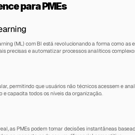
gence para PMEs
Learning
e learning (ML) com BI está revolucionando a forma como 
ais precisas e automatizar processos analíticos complexo
ular, permitindo que usuários não técnicos acessem e an
 e capacita todos os níveis da organização.
eal, as PMEs podem tomar decisões instantâneas baseada