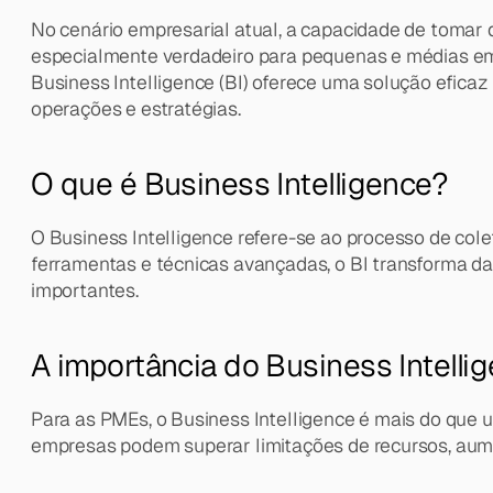
No cenário empresarial atual, a capacidade de tomar 
especialmente verdadeiro para pequenas e médias emp
Business Intelligence (BI) oferece uma solução efica
operações e estratégias.
O que é Business Intelligence?
O Business Intelligence refere-se ao processo de colet
ferramentas e técnicas avançadas, o BI transforma dad
importantes.
A importância do Business Intell
Para as PMEs, o Business Intelligence é mais do que u
empresas podem superar limitações de recursos, aume