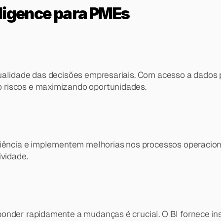
ligence para PMEs
ualidade das decisões empresariais. Com acesso a dados 
 riscos e maximizando oportunidades.
ciência e implementem melhorias nos processos operaciona
ividade.
ponder rapidamente a mudanças é crucial. O BI fornece in