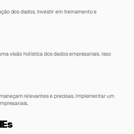
ação dos dados. Investir em treinamento e 
a visão holística dos dados empresariais. Isso 
ermaneçam relevantes e precisas. Implementar um 
mpresariais.
MEs