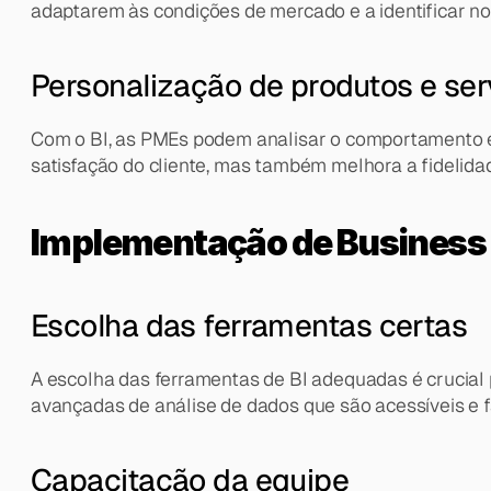
adaptarem às condições de mercado e a identificar n
Personalização de produtos e ser
Com o BI, as PMEs podem analisar o comportamento e a
satisfação do cliente, mas também melhora a fidelidad
Implementação de Business 
Escolha das ferramentas certas
A escolha das ferramentas de BI adequadas é crucial
avançadas de análise de dados que são acessíveis e 
Capacitação da equipe