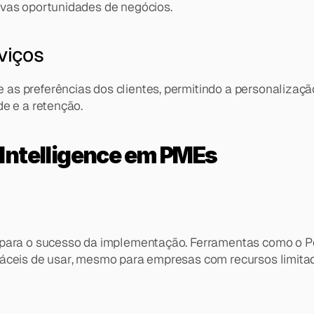
ovas oportunidades de negócios.
viços
s preferências dos clientes, permitindo a personalização
e e a retenção.
Intelligence em PMEs
 para o sucesso da implementação. Ferramentas como o Po
fáceis de usar, mesmo para empresas com recursos limita