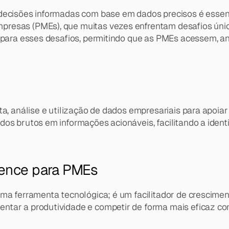
decisões informadas com base em dados precisos é essenci
resas (PMEs), que muitas vezes enfrentam desafios único
z para esses desafios, permitindo que as PMEs acessem, an
a, análise e utilização de dados empresariais para apoiar
os brutos em informações acionáveis, facilitando a identif
igence para PMEs
ma ferramenta tecnológica; é um facilitador de cresciment
ntar a produtividade e competir de forma mais eficaz c