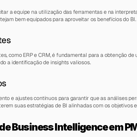
itar a equipe na utilização das ferramentas e na interpret
tejam bem equipados para aproveitar os benefícios do BI.
tes
tes, como ERP e CRM, é fundamental para a obtenção de um
o a identificação de insights valiosos.
os
ento e ajustes contínuos para garantir que as análises p
erem suas estratégias de BI alinhadas com os objetivos e
de Business Intelligence em P