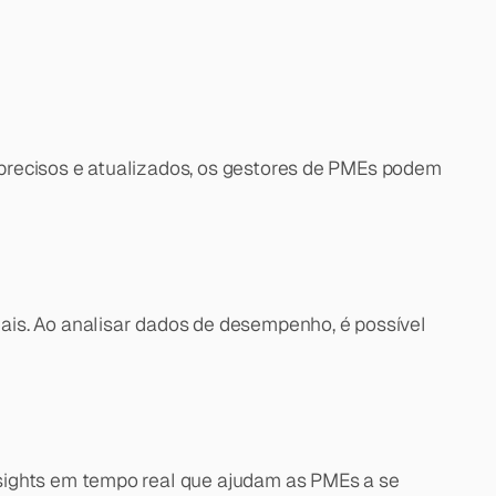
precisos e atualizados, os gestores de PMEs podem 
is. Ao analisar dados de desempenho, é possível 
sights em tempo real que ajudam as PMEs a se 