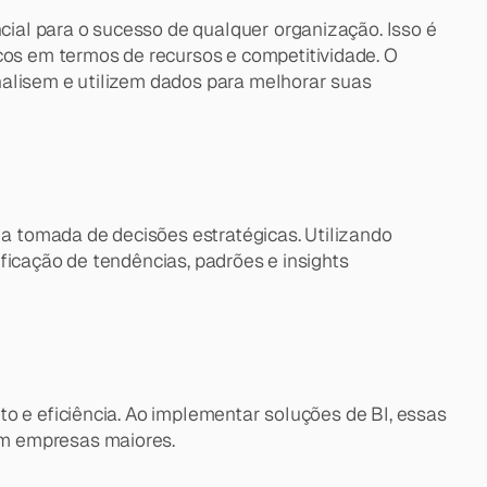
al para o sucesso de qualquer organização. Isso é 
s em termos de recursos e competitividade. O 
alisem e utilizem dados para melhorar suas 
 a tomada de decisões estratégicas. Utilizando 
icação de tendências, padrões e insights 
o e eficiência. Ao implementar soluções de BI, essas 
om empresas maiores.