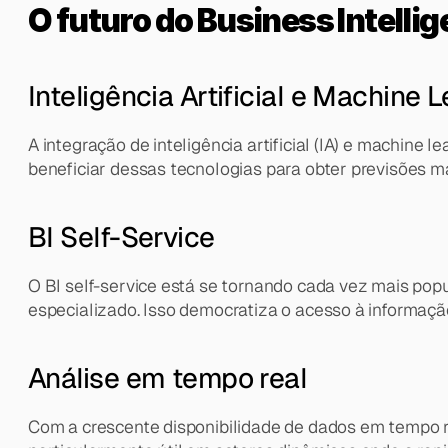
O futuro do Business Intelli
Inteligência Artificial e Machine 
A integração de inteligência artificial (IA) e machin
beneficiar dessas tecnologias para obter previsões m
BI Self-Service
O BI self-service está se tornando cada vez mais pop
especializado. Isso democratiza o acesso à informação
Análise em tempo real
Com a crescente disponibilidade de dados em tempo r