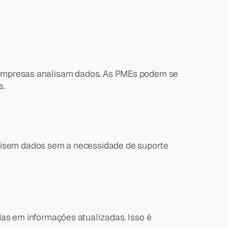
as empresas analisam dados. As PMEs podem se 
s.
alisem dados sem a necessidade de suporte 
s em informações atualizadas. Isso é 