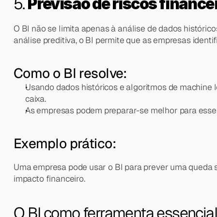
5. 
Previsão de riscos finance
O BI não se limita apenas à análise de dados históri
análise preditiva, o BI permite que as empresas ident
Como o BI resolve:
Usando dados históricos e algoritmos de machine l
caixa.
As empresas podem preparar-se melhor para esses 
Exemplo prático:
Uma empresa pode usar o BI para prever uma queda saz
impacto financeiro.
O BI como ferramenta essencial p