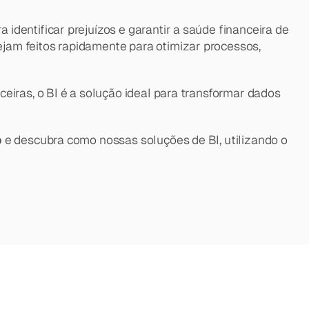
dentificar prejuízos e garantir a saúde financeira de 
jam feitos rapidamente para otimizar processos, 
eiras, o BI é a solução ideal para transformar dados 
p
 e descubra como nossas soluções de BI, utilizando o 