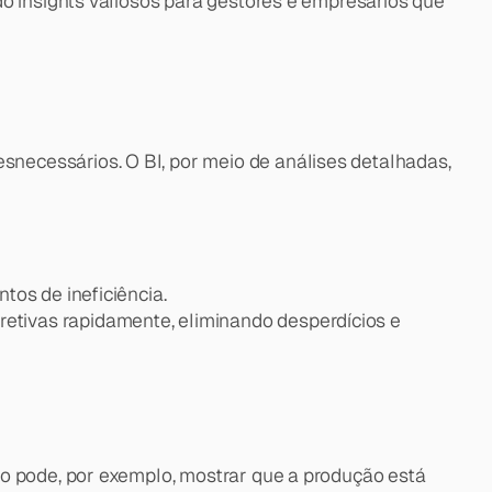
o insights valiosos para gestores e empresários que 
necessários. O BI, por meio de análises detalhadas, 
tos de ineficiência.
etivas rapidamente, eliminando desperdícios e 
io pode, por exemplo, mostrar que a produção está 