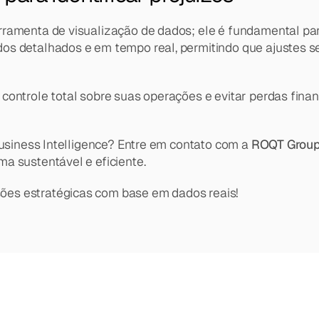
ramenta de visualização de dados; ele é fundamental para i
s detalhados e em tempo real, permitindo que ajustes se
ontrole total sobre suas operações e evitar perdas financ
Business Intelligence? Entre em contato com a 
ROQT Grou
a sustentável e eficiente.
ões estratégicas com base em dados reais!