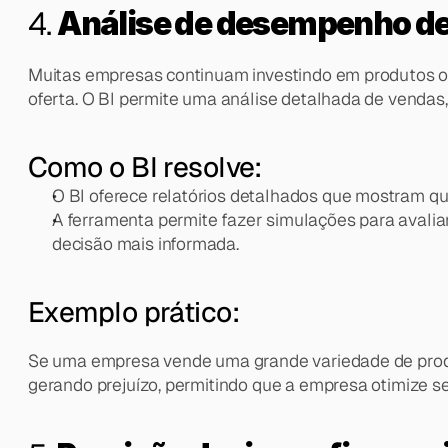
4. 
Análise de desempenho de
Muitas empresas continuam investindo em produtos ou
oferta. O BI permite uma análise detalhada de vendas
Como o BI resolve:
O BI oferece relatórios detalhados que mostram q
A ferramenta permite fazer simulações para avali
decisão mais informada.
Exemplo prático:
Se uma empresa vende uma grande variedade de produto
gerando prejuízo, permitindo que a empresa otimize seu