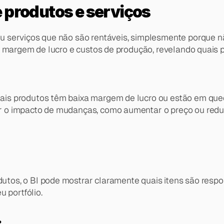
 produtos e serviços
 serviços que não são rentáveis, simplesmente porque nã
, margem de lucro e custos de produção, revelando quais p
uais produtos têm baixa margem de lucro ou estão em que
ar o impacto de mudanças, como aumentar o preço ou redu
s, o BI pode mostrar claramente quais itens são respons
 portfólio.