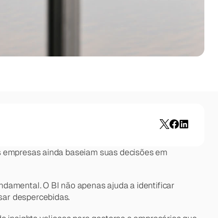
as empresas ainda baseiam suas decisões em 
ndamental. O BI não apenas ajuda a identificar 
sar despercebidas.