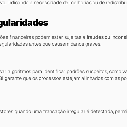
, indicando a necessidade de melhorias ou de redistribui
egularidades
s financeiras podem estar sujeitas a 
fraudes ou incons
regularidades antes que causem danos graves.
ar algoritmos para identificar padrões suspeitos, como v
I garante que os processos estejam alinhados com as polí
tores quando uma transação irregular é detectada, permi