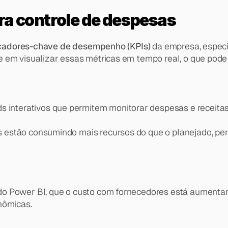
ra controle de despesas
cadores-chave de desempenho (KPIs)
 da empresa, espec
 em visualizar essas métricas em tempo real, o que pode 
s interativos que permitem monitorar despesas e receitas
s estão consumindo mais recursos do que o planejado, per
do Power BI, que o custo com fornecedores está aumentan
nômicas.