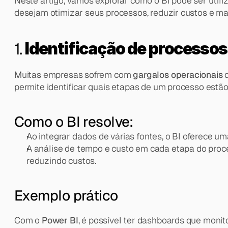
Neste artigo, vamos explorar como o BI pode ser utili
desejam otimizar seus processos, reduzir custos e ma
1. 
Identificação de processos
Muitas empresas sofrem com 
gargalos operacionais
 
permite identificar quais etapas de um processo est
Como o BI resolve:
Ao integrar dados de várias fontes, o BI oferece um
A análise de tempo e custo em cada etapa do proce
reduzindo custos.
Exemplo prático
Com o 
Power BI
, é possível ter dashboards que monit