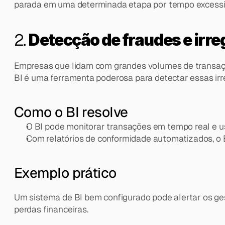
parada em uma determinada etapa por tempo excessivo
2. 
Detecção de fraudes e irr
Empresas que lidam com grandes volumes de transaçõe
BI é uma ferramenta poderosa para detectar essas ir
Como o BI resolve
O BI pode monitorar transações em tempo real e us
Com relatórios de conformidade automatizados, o B
Exemplo prático
Um sistema de BI bem configurado pode alertar os ges
perdas financeiras.