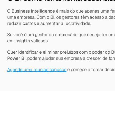
O 
Business Intelligence
 é mais do que apenas uma fer
uma empresa. Com o BI, os gestores têm acesso a dado
reduzir custos e aumentar a lucratividade.
Se você é um gestor ou empresário que deseja ter um c
em insights valiosos.
Quer identificar e eliminar prejuízos com o poder do 
Power BI
, podem ajudar sua empresa a crescer de form
Agende uma reunião conosco
 e comece a tomar decis