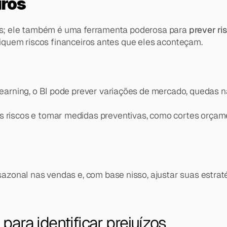
iros
cos; ele também é uma ferramenta poderosa para 
prever ri
ifiquem riscos financeiros antes que eles aconteçam.
earning, o BI pode prever variações de mercado, quedas n
riscos e tomar medidas preventivas, como cortes orçamen
onal nas vendas e, com base nisso, ajustar suas estraté
ara identificar prejuízos