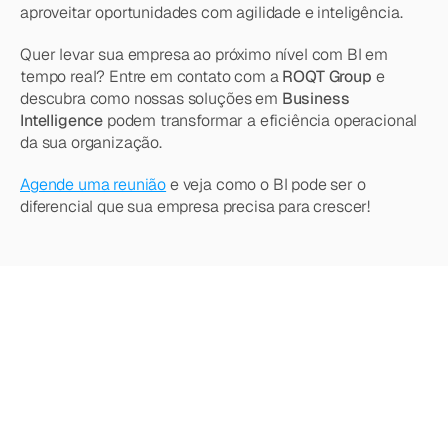
aproveitar oportunidades com agilidade e inteligência.
Quer levar sua empresa ao próximo nível com BI em 
tempo real? Entre em contato com a 
ROQT Group
 e 
descubra como nossas soluções em 
Business 
Intelligence
 podem transformar a eficiência operacional 
da sua organização.
Agende uma reunião
 e veja como o BI pode ser o 
diferencial que sua empresa precisa para crescer!
Quer
saber
mais?
Explore
nossos
outros
artigos,
atualizações
e
estratégias.