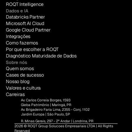
ROQT Intelligence
Dados e IA
Databricks Partner
Microsoft AI Cloud
Google Cloud Partner
Integrações
Como fazemos
Por que escolher a ROQT
Diagnóstico Maturidade de Dados
Sobre nós
Quem somos
Cases de sucesso
Nosso blog
Valores e cultura
Carreiras
Av. Carlos Correia Borges, 1593
Gleba Patrimônio | Maringá, PR
Av. Brigadeiro Faria Lima, 2355 - Conj. 1102
Jardim Europa | São Paulo, SP
R. Minas Gerais, 297 - 2º Andar | Londrina, PR
2026 © ROQT Group Solucoes Empresariais LTDA | All Rights 
Reserved