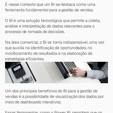
É nesse contexto que um BI se destaca como uma 
ferramenta fundamental para a gestão de vendas.
O BI é uma solução tecnológica que permite a coleta, 
análise e interpretação de dados relevantes para o 
processo de tomada de decisões.
Na área comercial, o BI se torna indispensável, uma vez 
que auxilia na identificação de oportunidades, no 
monitoramento de resultados e na elaboração de 
estratégias eficientes.
Um dos principais benefícios do BI para a gestão de 
vendas é a possibilidade de visualização dos dados por 
meio de dashboards interativos.
Essas ferramentas, como o Power BI, permitem que os 