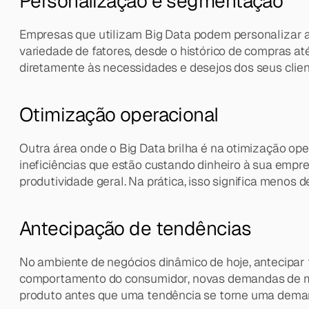
Personalização e segmentação
Empresas que utilizam Big Data podem personalizar a
variedade de fatores, desde o histórico de compras a
diretamente às necessidades e desejos dos seus clien
Otimização operacional
Outra área onde o Big Data brilha é na otimização ope
ineficiências que estão custando dinheiro à sua empre
produtividade geral. Na prática, isso significa menos d
Antecipação de tendências
No ambiente de negócios dinâmico de hoje, antecipar t
comportamento do consumidor, novas demandas de mer
produto antes que uma tendência se torne uma demand