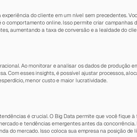
 experiência do cliente em um nível sem precedentes. V
té o comportamento online. Isso permite criar campanhas 
tes, aumentando a taxa de conversão e a lealdade do clie
racional. Ao monitorar e analisar os dados de produção em 
sa. Com esses insights, é possível ajustar processos, aloc
esperdício, menor custo e maior lucratividade.
endências é crucial. O Big Data permite que você fique à 
cado e tendências emergentes antes da concorrência. Ima
a do mercado. Isso coloca sua empresa na posição de líd