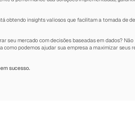
tá obtendo insights valiosos que facilitam a tomada de d
derar seu mercado com decisões baseadas em dados? Não 
 como podemos ajudar sua empresa a maximizar seus res
 em sucesso.