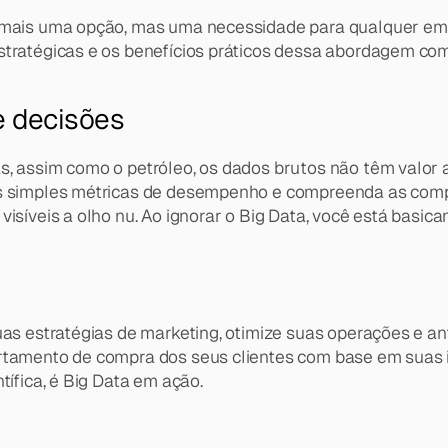
 mais uma opção, mas uma necessidade para qualquer empre
estratégicas e os benefícios práticos dessa abordagem co
e decisões
s, assim como o petróleo, os dados brutos não têm valor 
as simples métricas de desempenho e compreenda as compl
 visíveis a olho nu. Ao ignorar o Big Data, você está ba
uas estratégias de marketing, otimize suas operações e an
ortamento de compra dos seus clientes com base em suas i
tífica, é Big Data em ação.