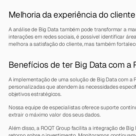
Melhoria da experiência do cliente
A análise de Big Data também pode transformar a mane
interações em redes sociais, é possível identificar ár
melhora a satisfação do cliente, mas também fortalec
Benefícios de ter Big Data com a
A implementação de uma solução de Big Data com a R
personalizadas que atendem às necessidades específi
objetivos estratégicos.
Nossa equipe de especialistas oferece suporte contín
extrair o máximo valor dos seus dados.
Além disso, a ROQT Group facilita a integração de B
retorno sobre o investimento. Monitoramos continua