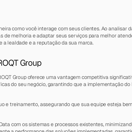
ira como você interage com seus clientes. Ao analisar da
eas de melhoria e adaptar seus serviços para melhor atende
e a lealdade e a reputação da sua marca.
 ROQT Group
OQT Group oferece uma vantagem competitiva significati
cas do seu negócio, garantindo que a implementação do B
uo e treinamento, assegurando que sua equipe esteja bem 
ig Data com os sistemas e processos existentes, minimiza
mente a performance das soluções implementadas, garant