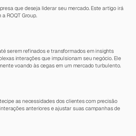
sa que deseja liderar seu mercado. Este artigo irá 
m a ROQT Group.
até serem refinados e transformados em insights 
exas interações que impulsionam seu negócio. Ele 
sicamente voando às cegas em um mercado turbulento.
tecipe as necessidades dos clientes com precisão 
nterações anteriores e ajustar suas campanhas de 