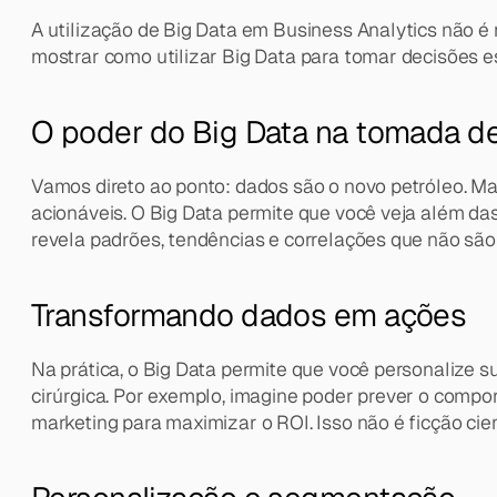
A utilização de Big Data em Business Analytics não é
mostrar como utilizar Big Data para tomar decisões 
O poder do Big Data na tomada d
Vamos direto ao ponto: dados são o novo petróleo. Ma
acionáveis. O Big Data permite que você veja além d
revela padrões, tendências e correlações que não são
Transformando dados em ações
Na prática, o Big Data permite que você personalize s
cirúrgica. Por exemplo, imagine poder prever o comp
marketing para maximizar o ROI. Isso não é ficção cien