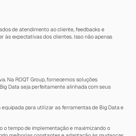
dos de atendimento ao cliente, feedbacks e 
r às expectativas dos clientes. Isso não apenas 
va. Na ROQT Group, fornecemos soluções 
ig Data seja perfeitamente alinhada com seus 
equipada para utilizar as ferramentas de Big Data e 
ndo o tempo de implementação e maximizando o 
indo melhorias constantes e adaptação às mudanças 