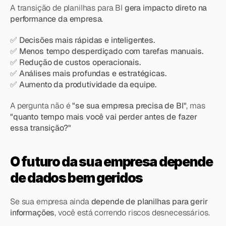
A transição de planilhas para BI 
gera impacto direto na 
performance da empresa
.
✅ 
Decisões mais rápidas e inteligentes.
✅ 
Menos tempo desperdiçado com tarefas manuais.
✅ 
Redução de custos operacionais.
✅ 
Análises mais profundas e estratégicas.
✅ 
Aumento da produtividade da equipe.
A pergunta não é 
"se sua empresa precisa de BI"
, mas 
"quanto tempo mais você vai perder antes de fazer 
essa transição?"
O futuro da sua empresa depende 
de dados bem geridos
Se sua empresa ainda 
depende de planilhas para gerir 
informações
, você está correndo riscos desnecessários.