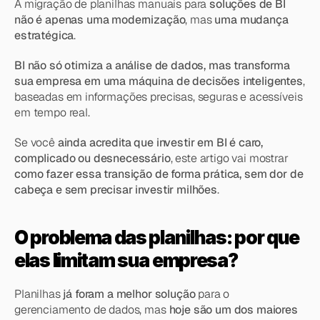
A migração de planilhas manuais para 
soluções de BI 
não é apenas uma modernização
, mas 
uma mudança 
estratégica
.
BI não só otimiza a análise de dados, mas transforma 
sua empresa em uma máquina de decisões inteligentes
, 
baseadas em informações precisas, seguras e acessíveis 
em tempo real.
Se você 
ainda acredita que investir em BI é caro, 
complicado ou desnecessário
, este artigo vai mostrar 
como fazer essa transição de forma prática, sem dor de 
cabeça e sem precisar investir milhões
.
O problema das planilhas: por que 
elas limitam sua empresa?
Planilhas 
já foram a melhor solução
 para o 
gerenciamento de dados, mas 
hoje são um dos maiores 