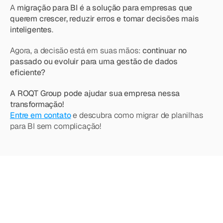
A 
migração para BI é a solução para empresas que 
querem crescer, reduzir erros e tomar decisões mais 
inteligentes
.
Agora, a decisão está em suas mãos: 
continuar no 
passado ou evoluir para uma gestão de dados 
eficiente?
A ROQT Group pode ajudar sua empresa nessa 
transformação!
Entre em contato
 e descubra como migrar de planilhas 
para BI sem complicação!
Quer
saber
mais?
Explore
nossos
outros
artigos,