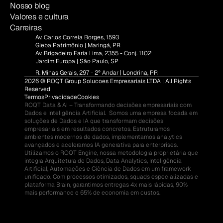
Nosso blog
Valores e cultura
Carreiras
Av. Carlos Correia Borges, 1593
Gleba Patrimônio | Maringá, PR
Av. Brigadeiro Faria Lima, 2355 - Conj. 1102
Jardim Europa | São Paulo, SP
R. Minas Gerais, 297 - 2º Andar | Londrina, PR
2026 © ROQT Group Solucoes Empresariais LTDA | All Rights 
Reserved
Termos
Privacidade
Cookies
ROQT Data & AI – Transformando decisões empresariais com 
Dados e Inteligência Artificial.  Somos uma empresa focada em 
soluções de Dados e IA que transformam decisões 
empresariais em resultados concretos. Estruturamos 
ambientes modernos de dados, implementamos analytics 
avançados e aceleramos IA generativa para enterprises.  
Utilizamos o ROQT Engine, nossa metodologia proprietária que 
integra Arquitetura de Dados, Data Analytics, Inteligência 
Artificial, Automações e Ciência de Dados em um framework 
unificado. Com processos otimizados, squads especializadas e 
plataforma Brain, garantimos entregas 4x mais rápidas, 90% 
mais performance e 65% de economia em custos.