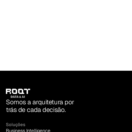
de dados em Microsoft Fabric, e quando
não faz
ROQT | Data & AI
Somos a arquitetura por
trás de cada decisão.
Soluções
Business Intelligence