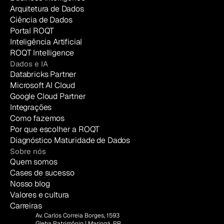
Arquitetura de Dados
Ciência de Dados
Portal ROQT
Inteligência Artificial
ROQT Intelligence
Dados e IA
Databricks Partner
Microsoft AI Cloud
Google Cloud Partner
Integrações
Como fazemos
Por que escolher a ROQT
Diagnóstico Maturidade de Dados
Sobre nós
Quem somos
Cases de sucesso
Nosso blog
Valores e cultura
Carreiras
Av. Carlos Correia Borges, 1593
Gleba Patrimônio | Maringá, PR