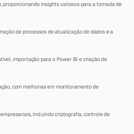
, proporcionando insights valiosos para a tomada de 
tomação de processos de atualização de dados e a 
el, importação para o Power BI e criação de 
gração, com melhorias em monitoramento de 
resariais, incluindo criptografia, controle de 