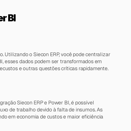
r BI
. Utilizando o Siecon ERP, você pode centralizar 
BI, esses dados podem ser transformados em 
ecustos e outras questões críticas rapidamente.
egração Siecon ERP e Power BI, é possível 
xo de trabalho devido à falta de insumos. As 
ndo em economia de custos e maior eficiência 