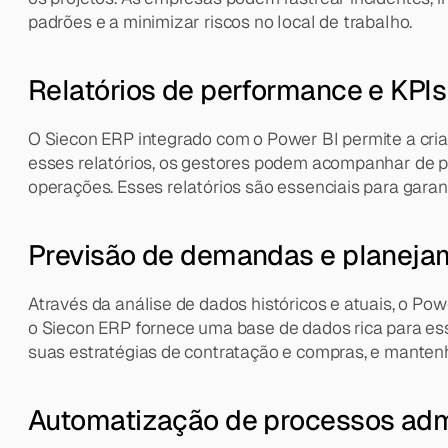
padrões e a minimizar riscos no local de trabalho.
Relatórios de performance e KPIs
O Siecon ERP integrado com o Power BI permite a criaç
esses relatórios, os gestores podem acompanhar de pe
operações. Esses relatórios são essenciais para garan
Previsão de demandas e planejam
Através da análise de dados históricos e atuais, o Po
o Siecon ERP fornece uma base de dados rica para ess
suas estratégias de contratação e compras, e mante
Automatização de processos admi