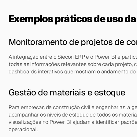
Exemplos práticos de uso da 
Monitoramento de projetos de co
A integração entre o Siecon ERP e o Power BI é partic
todas as informações relevantes sobre cada projeto,
dashboards interativos que mostram o andamento do pr
Gestão de materiais e estoque
Para empresas de construção civil e engenharias, a ges
acompanhar os níveis de estoque de todos os materiais
visualizações no Power BI ajudam a identificar padrõ
operacional.