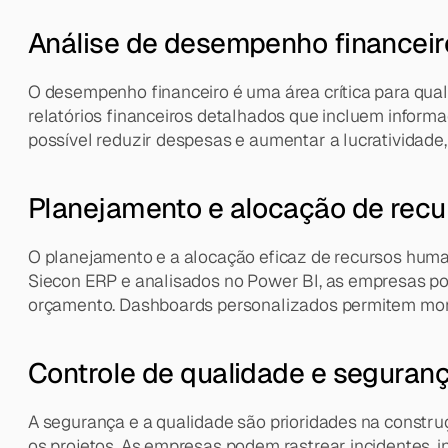
Análise de desempenho financeir
O desempenho financeiro é uma área crítica para qualq
relatórios financeiros detalhados que incluem informaç
possível reduzir despesas e aumentar a lucratividade
Planejamento e alocação de recu
O planejamento e a alocação eficaz de recursos huma
Siecon ERP e analisados no Power BI, as empresas pod
orçamento. Dashboards personalizados permitem monit
Controle de qualidade e seguran
A segurança e a qualidade são prioridades na constru
os projetos. As empresas podem rastrear incidentes, 