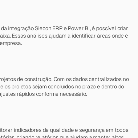
a integração Siecon ERP e Power BI, é possível criar 
aixa. Essas análises ajudam a identificar áreas onde é 
 empresa.
ojetos de construção. Com os dados centralizados no 
 os projetos sejam concluídos no prazo e dentro do 
justes rápidos conforme necessário.
itorar indicadores de qualidade e segurança em todos 
rias, criando relatórios que ajudam a manter altos 