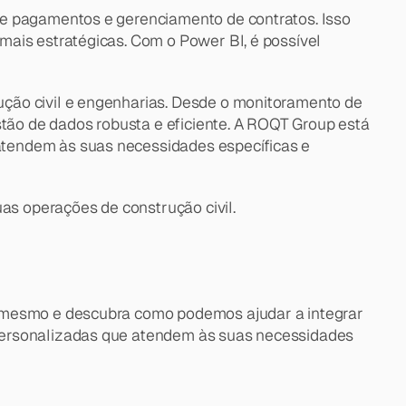
de pagamentos e gerenciamento de contratos. Isso 
ais estratégicas. Com o Power BI, é possível 
ção civil e engenharias. Desde o monitoramento de 
stão de dados robusta e eficiente. A ROQT Group está 
tendem às suas necessidades específicas e 
s operações de construção civil.
e mesmo e descubra como podemos ajudar a integrar 
personalizadas que atendem às suas necessidades 