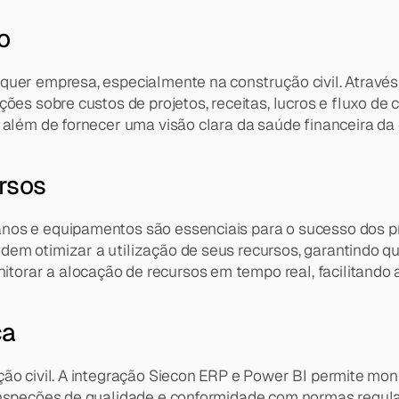
o
uer empresa, especialmente na construção civil. Através d
ões sobre custos de projetos, receitas, lucros e fluxo de c
, além de fornecer uma visão clara da saúde financeira da
rsos
nos e equipamentos são essenciais para o sucesso dos pr
em otimizar a utilização de seus recursos, garantindo que
orar a alocação de recursos em tempo real, facilitando a
ça
ção civil. A integração Siecon ERP e Power BI permite mon
inspeções de qualidade e conformidade com normas regulató