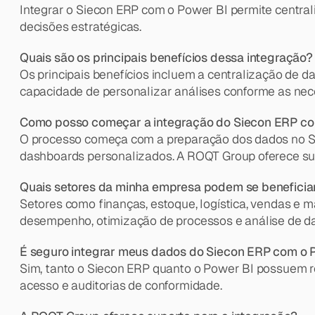
Integrar o Siecon ERP com o Power BI permite centrali
decisões estratégicas.
Quais são os principais benefícios dessa integração?
Os principais benefícios incluem a centralização de d
capacidade de personalizar análises conforme as ne
Como posso começar a integração do Siecon ERP co
O processo começa com a preparação dos dados no Sie
dashboards personalizados. A ROQT Group oferece sup
Quais setores da minha empresa podem se beneficia
Setores como finanças, estoque, logística, vendas e 
desempenho, otimização de processos e análise de d
É seguro integrar meus dados do Siecon ERP com o 
Sim, tanto o Siecon ERP quanto o Power BI possuem rob
acesso e auditorias de conformidade.