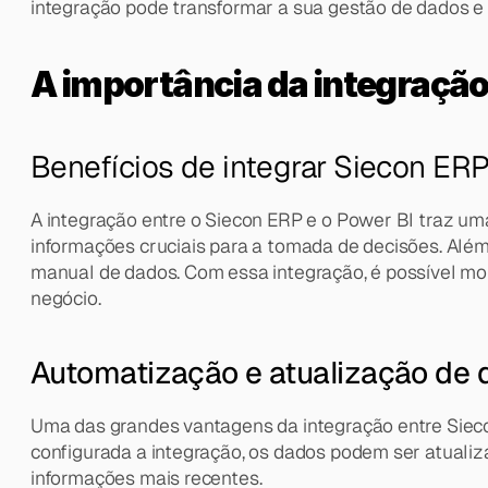
integração pode transformar a sua gestão de dados 
A importância da integração
Benefícios de integrar Siecon ER
A integração entre o Siecon ERP e o Power BI traz uma 
informações cruciais para a tomada de decisões. Além
manual de dados. Com essa integração, é possível monit
negócio.
Automatização e atualização de
Uma das grandes vantagens da integração entre Siecon
configurada a integração, os dados podem ser atuali
informações mais recentes.