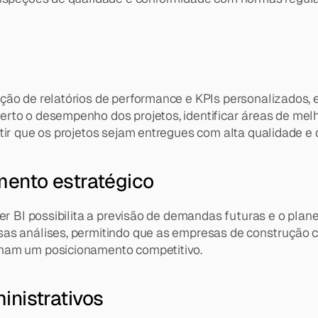
ão de relatórios de performance e KPIs personalizados, es
rto o desempenho dos projetos, identificar áreas de melh
tir que os projetos sejam entregues com alta qualidade e 
ento estratégico
wer BI possibilita a previsão de demandas futuras e o plan
as análises, permitindo que as empresas de construção ci
nham um posicionamento competitivo.
nistrativos