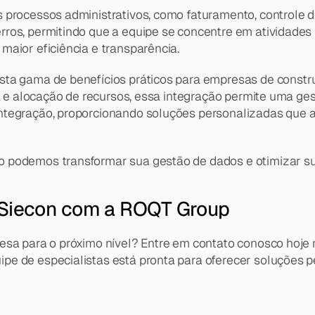
 processos administrativos, como faturamento, controle 
ros, permitindo que a equipe se concentre em atividades m
maior eficiência e transparência.
ta gama de benefícios práticos para empresas de constru
ra e alocação de recursos, essa integração permite uma ge
ntegração, proporcionando soluções personalizadas que a
 podemos transformar sua gestão de dados e otimizar sua
 Siecon com a ROQT Group
resa para o próximo nível? Entre em contato conosco hoj
pe de especialistas está pronta para oferecer soluções 