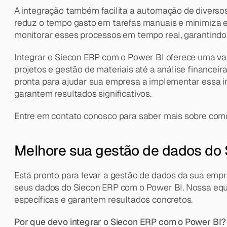
A integração também facilita a automação de diversos
reduz o tempo gasto em tarefas manuais e minimiza er
monitorar esses processos em tempo real, garantindo 
Integrar o Siecon ERP com o Power BI oferece uma vas
projetos e gestão de materiais até a análise financei
pronta para ajudar sua empresa a implementar essa i
garantem resultados significativos.
Entre em contato conosco para saber mais sobre como
Melhore sua gestão de dados do
Está pronto para levar a gestão de dados da sua emp
seus dados do Siecon ERP com o Power BI. Nossa equi
específicas e garantem resultados concretos.
Por que devo integrar o Siecon ERP com o Power BI?