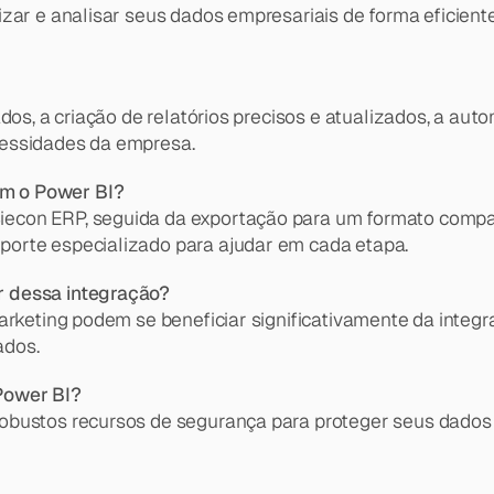
zar e analisar seus dados empresariais de forma eficiente
ados, a criação de relatórios precisos e atualizados, a au
cessidades da empresa.
m o Power BI?
con ERP, seguida da exportação para um formato compatív
orte especializado para ajudar em cada etapa.
r dessa integração?
marketing podem se beneficiar significativamente da inte
ados.
Power BI?
ustos recursos de segurança para proteger seus dados emp