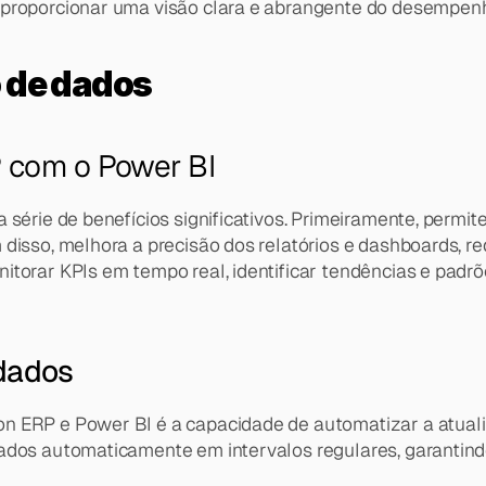
e proporcionar uma visão clara e abrangente do desempen
 de dados
P com o Power BI
série de benefícios significativos. Primeiramente, permite
 disso, melhora a precisão dos relatórios e dashboards, r
orar KPIs em tempo real, identificar tendências e padrões
 dados
 ERP e Power BI é a capacidade de automatizar a atualiza
zados automaticamente em intervalos regulares, garantin