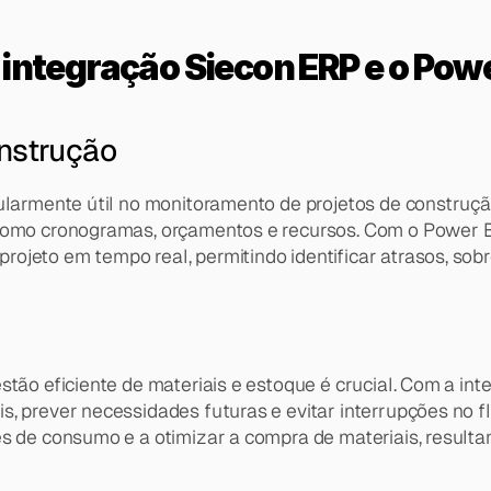
integração Siecon ERP e o Powe
nstrução
ularmente útil no monitoramento de projetos de construção
 como cronogramas, orçamentos e recursos. Com o Power 
ojeto em tempo real, permitindo identificar atrasos, sobr
tão eficiente de materiais e estoque é crucial. Com a int
, prever necessidades futuras e evitar interrupções no flu
es de consumo e a otimizar a compra de materiais, resulta