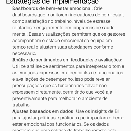
Estratégias de implementação
Dashboards de bem-estar emocional
: Crie 
dashboards que monitorem indicadores de bem-estar, 
como satisfação no trabalho, níveis de estresse 
relatados e engajamento em programas de saúde 
mental. Essas visualizações permitem que os gestores 
acompanhem o estado emocional da equipe em 
tempo real e ajustem suas abordagens conforme 
necessário.
Análise de sentimentos em feedbacks e avaliações
: 
Utilize análise de sentimentos para interpretar o tom e 
as emoções expressas em feedbacks de funcionários 
e avaliações de desempenho. Isso pode revelar 
preocupações que os funcionários talvez não 
expressem diretamente, permitindo que você aja 
preventivamente para melhorar o ambiente de 
trabalho.
Ajustes baseados em dados
: Use os insights de BI 
para ajustar políticas e práticas que impactam o bem-
estar emocional dos funcionários. Se os dados 
mostram que uma política de trabalho remoto está 