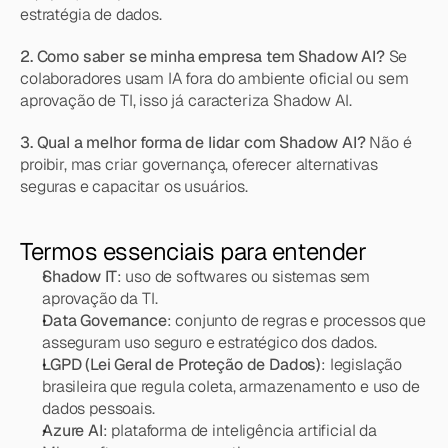
estratégia de dados.
2. Como saber se minha empresa tem Shadow AI?
 Se 
colaboradores usam IA fora do ambiente oficial ou sem 
aprovação de TI, isso já caracteriza Shadow AI.
3. Qual a melhor forma de lidar com Shadow AI?
 Não é 
proibir, mas criar governança, oferecer alternativas 
seguras e capacitar os usuários.
Termos essenciais para entender
Shadow IT
: uso de softwares ou sistemas sem 
aprovação da TI.
Data Governance
: conjunto de regras e processos que 
asseguram uso seguro e estratégico dos dados.
LGPD (Lei Geral de Proteção de Dados)
: legislação 
brasileira que regula coleta, armazenamento e uso de 
dados pessoais.
Azure AI
: plataforma de inteligência artificial da 