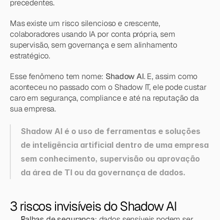
precedentes.
Mas existe um risco silencioso e crescente, 
colaboradores usando IA por conta própria, sem 
supervisão, sem governança e sem alinhamento 
estratégico.
Esse fenômeno tem nome: 
Shadow AI
. E, assim como 
aconteceu no passado com o Shadow IT, ele pode custar 
caro em segurança, compliance e até na reputação da 
sua empresa.
Shadow AI é o uso de ferramentas e soluções 
de inteligência artificial dentro de uma empresa 
sem conhecimento, supervisão ou aprovação 
da área de TI ou da governança de dados.
3 riscos invisíveis do Shadow AI
Falhas de segurança
: dados sensíveis podem ser 