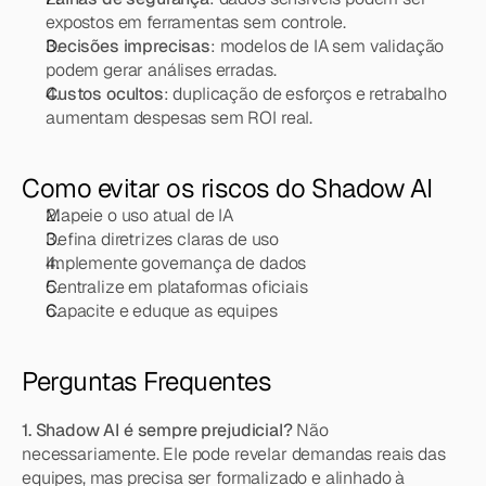
expostos em ferramentas sem controle.
Decisões imprecisas
: modelos de IA sem validação 
podem gerar análises erradas.
Custos ocultos
: duplicação de esforços e retrabalho 
aumentam despesas sem ROI real.
Como evitar os riscos do Shadow AI
Mapeie o uso atual de IA
Defina diretrizes claras de uso
Implemente governança de dados
Centralize em plataformas oficiais
Capacite e eduque as equipes
Perguntas Frequentes
1. Shadow AI é sempre prejudicial?
 Não 
necessariamente. Ele pode revelar demandas reais das 
equipes, mas precisa ser formalizado e alinhado à 