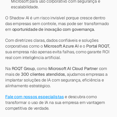
Microsoft para uso corporativo com segurança e 
escalabilidade.
O Shadow AI é um risco invisível porque cresce dentro 
das empresas sem controle, mas pode ser transformado 
em 
oportunidade de inovação com governança
.
Com diretrizes claras, dados confiáveis e soluções 
corporativas como o 
Microsoft Azure AI
 e o 
Portal ROQT
, 
sua empresa não apenas evita falhas, como garante ROI 
real com inteligência artificial.
Na 
ROQT Group
, como 
Microsoft AI Cloud Partner
 com 
mais de 
300 clientes atendidos
, ajudamos empresas a 
implantar soluções de IA com segurança, eficiência e 
alinhamento estratégico.
Fale com nossos especialistas
e descubra como 
transformar o uso de IA na sua empresa em vantagem 
competitiva de verdade.