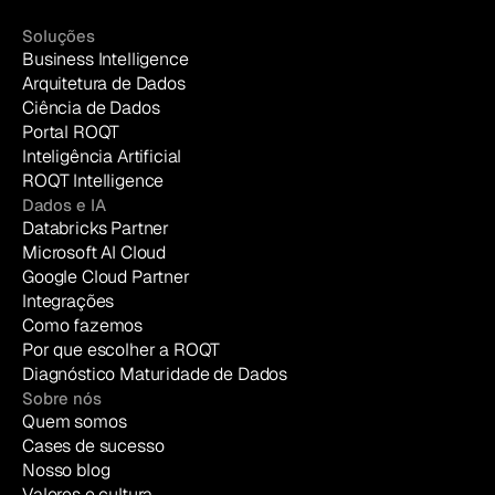
Soluções
Business Intelligence
Arquitetura de Dados
Ciência de Dados
Portal ROQT
Inteligência Artificial
ROQT Intelligence
Dados e IA
Databricks Partner
Microsoft AI Cloud
Google Cloud Partner
Integrações
Como fazemos
Por que escolher a ROQT
Diagnóstico Maturidade de Dados
Sobre nós
Quem somos
Cases de sucesso
Nosso blog
Valores e cultura