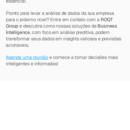
essencial.
Pronto para levar a análise de dados da sua empresa 
para o próximo nível? Entre em contato com a 
ROQT 
Group
 e descubra como nossas soluções de 
Business 
Intelligence
, com foco em análise preditiva, podem 
transformar seus dados em insights valiosos e previsões 
acionáveis.
Agende uma reunião
 e comece a tomar decisões mais 
inteligentes e informadas!
Quer
saber
mais?
Explore
nossos
outros
artigos,