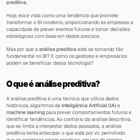
preditiva
.
Hoje, ela é vista como uma tendência que promete 
transformar o BI moderno, proporcionando às empresas a 
capacidade de prever eventos futuros e tomar decisões 
estratégicas com base em dados precisos.
Mas por que a 
análise preditiva
 está se tornando tão 
fundamental no BI? E como os gestores e empresários 
podem se beneficiar dessa tecnologia?
O que é análise preditiva?
A análise preditiva é uma técnica que utiliza dados 
históricos, algoritmos de 
Inteligência Artificial (IA)
 e 
machine learning
 para prever comportamentos futuros e 
identificar tendências. Ao contrário da análise descritiva, 
que se limita a interpretar dados passados, a análise 
preditiva tenta antecipar o que está por vir, permitindo 
que as empresas sejam proativas, em vez de apenas 