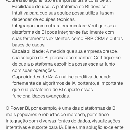
Aqui estão alguns fatores importantes a considerar:
Facilidade de uso:
 A plataforma de BI deve ser 
intuitiva para que sua equipe possa utilizá-la sem 
depender de equipes técnicas.
Integração com outras ferramentas:
 Verifique se a 
plataforma de BI pode integrar-se facilmente com 
suas ferramentas existentes, como ERP, CRM e outras 
bases de dados.
Escalabilidade:
 À medida que sua empresa cresce, 
sua solução de BI precisa acompanhar. Certifique-se 
de que a plataforma escolhida possa escalar junto 
com suas operações.
Capacidades de IA:
 A análise preditiva depende 
fortemente de algoritmos de IA, portanto, é importante 
que sua plataforma de BI suporte essas 
funcionalidades avançadas.
O 
Power BI
, por exemplo, é uma das plataformas de BI 
mais populares e robustas do mercado, permitindo 
integração com diversas fontes de dados, visualizações 
interativas e suporte para IA. Ele é uma solução excelente 