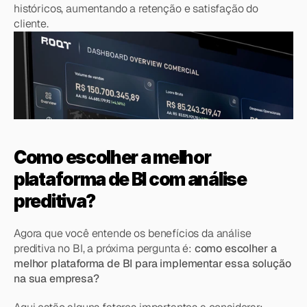
históricos, aumentando a retenção e satisfação do 
cliente.
Como escolher a melhor 
plataforma de BI com análise 
preditiva?
Agora que você entende os benefícios da análise 
preditiva no BI, a próxima pergunta é: 
como escolher a 
melhor plataforma de BI para implementar essa solução 
na sua empresa?