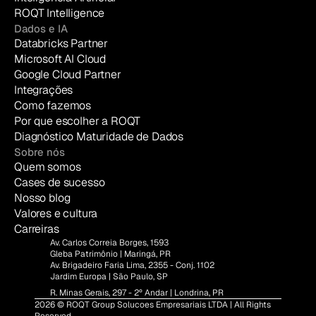
ROQT Intelligence
Dados e IA
Databricks Partner
Microsoft AI Cloud
Google Cloud Partner
Integrações
Como fazemos
Por que escolher a ROQT
Diagnóstico Maturidade de Dados
Sobre nós
Quem somos
Cases de sucesso
Nosso blog
Valores e cultura
Carreiras
Av. Carlos Correia Borges, 1593
Gleba Patrimônio | Maringá, PR
Av. Brigadeiro Faria Lima, 2355 - Conj. 1102
Jardim Europa | São Paulo, SP
R. Minas Gerais, 297 - 2º Andar | Londrina, PR
2026 © ROQT Group Solucoes Empresariais LTDA | All Rights 