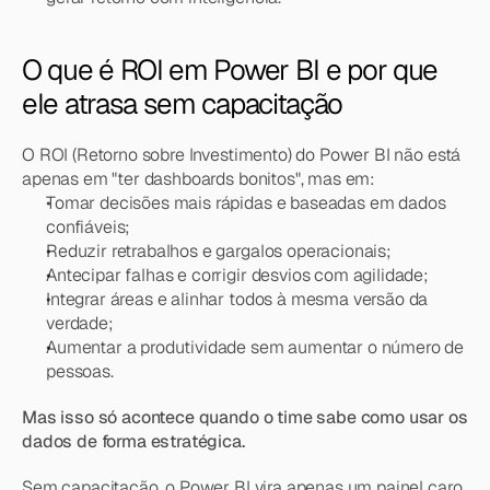
O que é ROI em Power BI e por que 
ele atrasa sem capacitação
O ROI (Retorno sobre Investimento) do Power BI não está 
apenas em "ter dashboards bonitos", mas em:
Tomar decisões mais rápidas e baseadas em dados 
confiáveis;
Reduzir retrabalhos e gargalos operacionais;
Antecipar falhas e corrigir desvios com agilidade;
Integrar áreas e alinhar todos à mesma versão da 
verdade;
Aumentar a produtividade sem aumentar o número de 
pessoas.
Mas isso só acontece quando o time sabe como usar os 
dados de forma estratégica.
Sem capacitação, o Power BI vira apenas um painel caro 