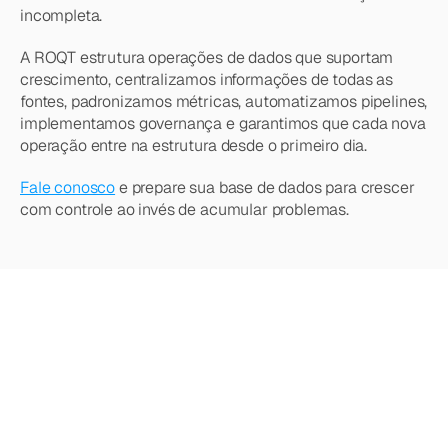
incompleta.
A ROQT estrutura operações de dados que suportam 
crescimento, centralizamos informações de todas as 
fontes, padronizamos métricas, automatizamos pipelines, 
implementamos governança e garantimos que cada nova 
operação entre na estrutura desde o primeiro dia.
Fale conosco
 e prepare sua base de dados para crescer 
com controle ao invés de acumular problemas.
Quer
saber
mais?
Explore
nossos
outros
artigos,
atualizações
e
estratégias.