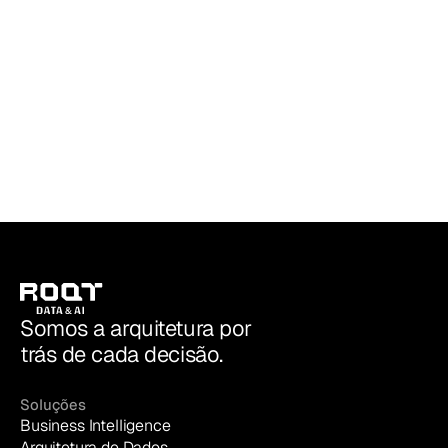
ROQT | Data & AI
Somos a arquitetura por
trás de cada decisão.
Soluções
Business Intelligence
Arquitetura de Dados