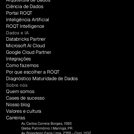
Ciência de Dados
Portal ROQT
Inteligência Artificial
ROQT Intelligence
Dados e IA
Databricks Partner
Microsoft AI Cloud
Google Cloud Partner
Integrações
Como fazemos
Por que escolher a ROQT
Diagnóstico Maturidade de Dados
Sobre nós
Quem somos
Cases de sucesso
Nosso blog
Valores e cultura
Carreiras
Av. Carlos Correia Borges, 1593
Gleba Patrimônio | Maringá, PR
Av. Brigadeiro Faria Lima, 2355 - Conj. 1102