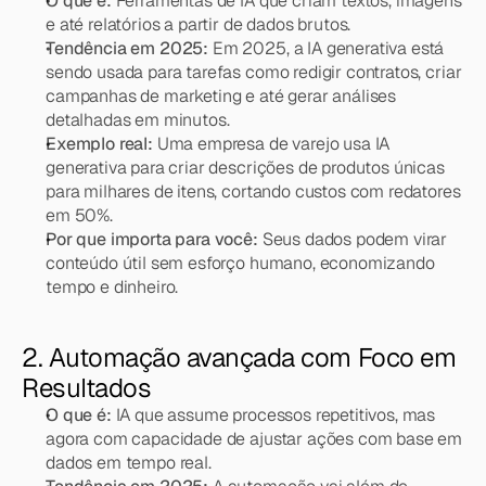
O que é:
 Ferramentas de IA que criam textos, imagens 
e até relatórios a partir de dados brutos.
Tendência em 2025:
 Em 2025, a IA generativa está 
sendo usada para tarefas como redigir contratos, criar 
campanhas de marketing e até gerar análises 
detalhadas em minutos.
Exemplo real:
 Uma empresa de varejo usa IA 
generativa para criar descrições de produtos únicas 
para milhares de itens, cortando custos com redatores 
em 50%.
Por que importa para você:
 Seus dados podem virar 
conteúdo útil sem esforço humano, economizando 
tempo e dinheiro.
2. Automação avançada com Foco em 
Resultados
O que é:
 IA que assume processos repetitivos, mas 
agora com capacidade de ajustar ações com base em 
dados em tempo real.