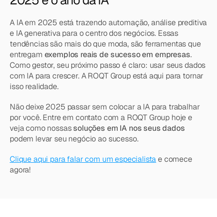
2025 é o ano da IA
A IA em 2025 está trazendo automação, análise preditiva 
e IA generativa para o centro dos negócios. Essas 
tendências são mais do que moda, são ferramentas que 
entregam 
exemplos reais de sucesso em empresas
. 
Como gestor, seu próximo passo é claro: usar seus dados 
com IA para crescer. A ROQT Group está aqui para tornar 
isso realidade.
Não deixe 2025 passar sem colocar a IA para trabalhar 
por você. Entre em contato com a ROQT Group hoje e 
veja como nossas 
soluções em IA nos seus dados
podem levar seu negócio ao sucesso.
Clique aqui para falar com um especialista
 e comece 
agora!