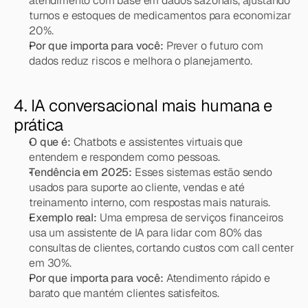
atendimento com base em dados sazonais, ajustando 
turnos e estoques de medicamentos para economizar 
20%.
Por que importa para você:
 Prever o futuro com 
dados reduz riscos e melhora o planejamento.
4. IA conversacional mais humana e 
prática
O que é:
 Chatbots e assistentes virtuais que 
entendem e respondem como pessoas.
Tendência em 2025:
 Esses sistemas estão sendo 
usados para suporte ao cliente, vendas e até 
treinamento interno, com respostas mais naturais.
Exemplo real:
 Uma empresa de serviços financeiros 
usa um assistente de IA para lidar com 80% das 
consultas de clientes, cortando custos com call center 
em 30%.
Por que importa para você:
 Atendimento rápido e 
barato que mantém clientes satisfeitos.