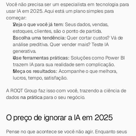
Você não precisa ser um especialista em tecnologia para 
usar IA em 2025. Aqui está um plano simples para 
começar:
Veja o que você já tem:
 Seus dados, vendas, 
estoques, clientes, são o ponto de partida.
Escolha uma tendência:
 Quer cortar custos? Vá de 
análise preditiva. Quer vender mais? Teste IA 
generativa.
Use ferramentas práticas:
 Soluções como Power BI 
trazem IA para sua realidade sem complicação.
Meça os resultados:
 Acompanhe o que melhora, 
lucros, tempo, satisfação.
A ROQT Group faz isso com você, trazendo a ciência de 
dados 
na prática
 para o seu negócio.
O preço de ignorar a IA em 2025
Pense no que acontece se você não agir. Enquanto seus 