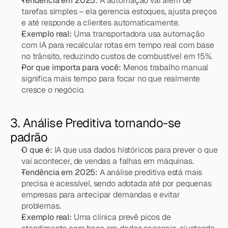
Tendência em 2025:
 A automação vai além de 
tarefas simples – ela gerencia estoques, ajusta preços 
e até responde a clientes automaticamente.
Exemplo real:
 Uma transportadora usa automação 
com IA para recalcular rotas em tempo real com base 
no trânsito, reduzindo custos de combustível em 15%.
Por que importa para você:
 Menos trabalho manual 
significa mais tempo para focar no que realmente 
cresce o negócio.
3. Análise Preditiva tornando-se 
padrão
O que é:
 IA que usa dados históricos para prever o que 
vai acontecer, de vendas a falhas em máquinas.
Tendência em 2025:
 A análise preditiva está mais 
precisa e acessível, sendo adotada até por pequenas 
empresas para antecipar demandas e evitar 
problemas.
Exemplo real:
 Uma clínica prevê picos de 