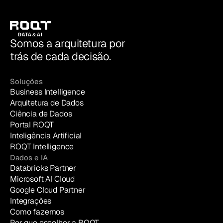
Somos a arquitetura por
trás de cada decisão.
Soluções
Business Intelligence
Arquitetura de Dados
Ciência de Dados
Portal ROQT
Inteligência Artificial
ROQT Intelligence
Dados e IA
Databricks Partner
Microsoft AI Cloud
Google Cloud Partner
Integrações
Como fazemos
Por que escolher a ROQT