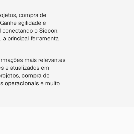
jetos, compra de 
Ganhe agilidade e 
l
 conectando o 
Siecon
, 
I
, a principal ferramenta 
ormações mais relevantes 
s e atualizados em 
rojetos
, 
compra de 
s operacionais
 e muito 