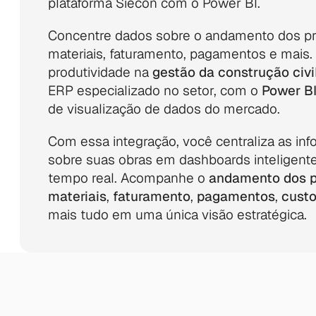
plataforma Siecon com o Power BI. 
Concentre dados sobre o andamento dos pro
materiais, faturamento, pagamentos e mais. 
produtividade na 
gestão da construção civi
ERP especializado no setor, com o 
Power B
de visualização de dados do mercado.
Com essa integração, você centraliza as inf
sobre suas obras em dashboards inteligente
tempo real. Acompanhe o 
andamento dos p
materiais
, 
faturamento
, 
pagamentos
, 
custo
mais tudo em uma única visão estratégica.