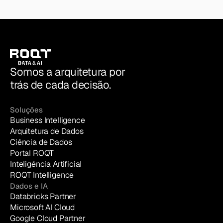
conforme a necessidade — de diária a horária, com
opções próximas de tempo real para equipes de
vendas e suporte de alto volume.
Somos a arquitetura por
trás de cada decisão.
Soluções
Business Intelligence
Arquitetura de Dados
Ciência de Dados
Portal ROQT
Inteligência Artificial
ROQT Intelligence
Dados e IA
Databricks Partner
Microsoft AI Cloud
Google Cloud Partner