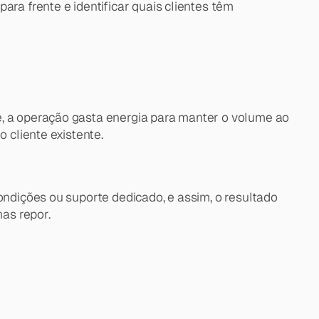
ra frente e identificar quais clientes têm 
e, a operação gasta energia para manter o volume ao 
 cliente existente.
ondições ou suporte dedicado, e assim, o resultado 
as repor.