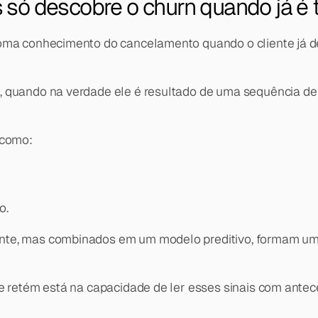
 só descobre o churn quando já é 
ma conhecimento do cancelamento quando o cliente já deci
, quando na verdade ele é resultado de uma sequência de
 como:
o.
te, mas combinados em um modelo preditivo, formam um p
e retém está na capacidade de ler esses sinais com antece