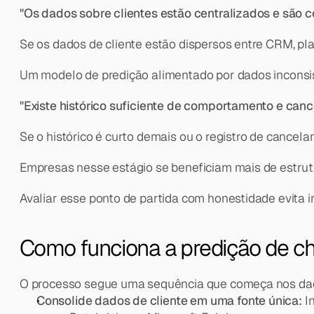
"Os dados sobre clientes estão centralizados e são c
Se os dados de cliente estão dispersos entre CRM, pl
Um modelo de predição alimentado por dados inconsist
"Existe histórico suficiente de comportamento e ca
Se o histórico é curto demais ou o registro de cancel
Empresas nesse estágio se beneficiam mais de estrutu
Avaliar esse ponto de partida com honestidade evita i
Como funciona a predição de ch
O processo segue uma sequência que começa nos dado
Consolide dados de cliente em uma fonte única:
 I