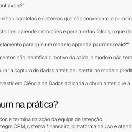
onfiáveis?"
anilhas paralelas e sistemas que não conversam, o primeir
entes aprende distorções e gera alertas falsos, o que des
ncelamento para que um modelo aprenda padrões reais?"
amentos não identifica o motivo da saída, o modelo não tem
rar a captura de dados antes de investir no modelo predit
nvestir em Ciência de Dados aplicada a churn antes que a
urn na prática?
s e termina na ação da equipe de retenção.
ntegre CRM, sistema financeiro, plataforma de uso e atend