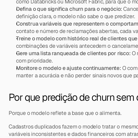
como Databricks ou Microsoft Fabric, para que o m
Defina o que significa churn para o negócio:
 Cance
definição clara, o modelo não sabe o que predizer.
Construa variáveis que representem o comportame
contato e número de reclamações abertas, cada v
Treine o modelo com histórico real de clientes que
combinações de variáveis antecedem o cancelame
Gere uma lista ranqueada de clientes por risco:
 O 
com prioridade.
Monitore o modelo e ajuste continuamente:
 O com
manter a acurácia e não perder sinais novos que pa
Por que predição de churn sem
Porque o modelo reflete a base que o alimenta.
Cadastros duplicados fazem o modelo tratar o mesmo c
variáveis inconsistentes e dados financeiros com at