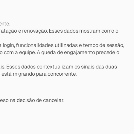
ente.
ntratação e renovação. Esses dados mostram como o 
e login, funcionalidades utilizadas e tempo de sessão, 
ato com a equipe. A queda de engajamento precede o 
is. Esses dados contextualizam os sinais das duas 
 está migrando para concorrente.
eso na decisão de cancelar.