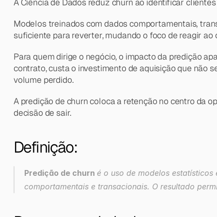
A Ciência de Dados reduz churn ao identificar cliente
Modelos treinados com dados comportamentais, trans
suficiente para reverter, mudando o foco de reagir ao 
Para quem dirige o negócio, o impacto da predição apar
contrato, custa o investimento de aquisição que não s
volume perdido.
A predição de churn coloca a retenção no centro da op
decisão de sair.
Definição:
Predição de churn 
é o uso de modelos estatísticos
comportamentais e transacionais. O resultado permi