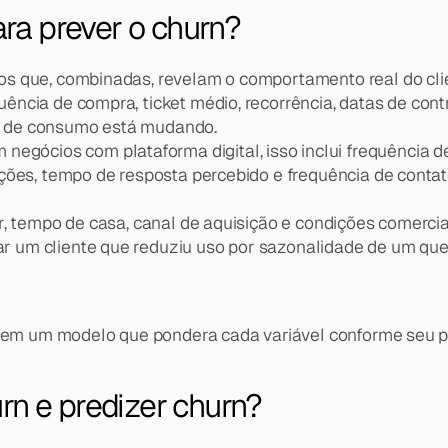
ra prever o churn?
s que, combinadas, revelam o comportamento real do cli
uência de compra, ticket médio, recorrência, datas de co
ão de consumo está mudando.
m negócios com plataforma digital, isso inclui frequência d
tações, tempo de resposta percebido e frequência de cont
or, tempo de casa, canal de aquisição e condições comercia
ar um cliente que reduziu uso por sazonalidade de um que
ês em um modelo que pondera cada variável conforme seu p
rn e predizer churn?