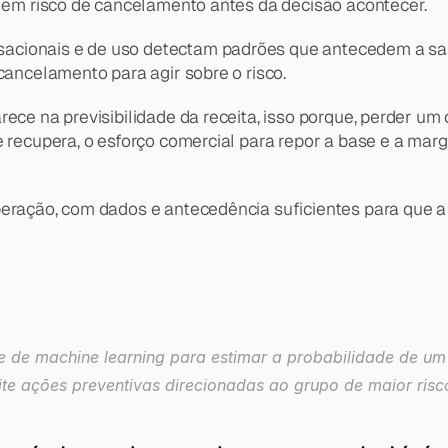
s em risco de cancelamento antes da decisão acontecer.
acionais e de uso detectam padrões que antecedem a sa
cancelamento para agir sobre o risco.
ece na previsibilidade da receita, isso porque, perder um
e recupera, o esforço comercial para repor a base e a mar
eração, com dados e antecedência suficientes para que a 
 e de machine learning para estimar a probabilidade de um 
te ações preventivas direcionadas ao grupo de maior risc