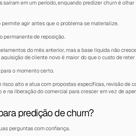
s saíram em um período, enquando predizer churn é olhar pa
permite agir antes que o problema se materialize.
 permanente de reposição.
celamentos do mês anterior, mas a base líquida não cresc
aquisição de cliente novo é maior do que o custo de reter o
 para o momento certo.
risco alto e atua com propostas específicas, revisão de c
 e na liberação do comercial para crescer em vez de apen
para predição de churn?
uas perguntas com confiança.