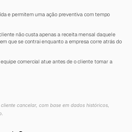
ída e permitem uma ação preventiva com tempo 
 cliente não custa apenas a receita mensal daquele 
gem que se contrai enquanto a empresa corre atrás do 
equipe comercial atue antes de o cliente tomar a 
cliente cancelar, com base em dados históricos, 
o.