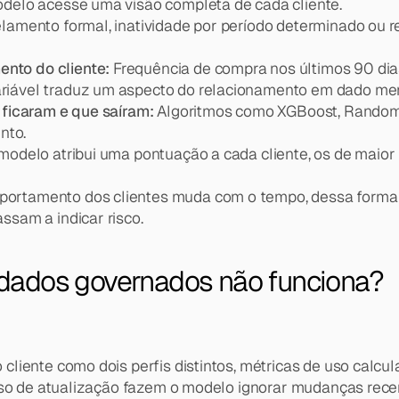
odelo acesse uma visão completa de cada cliente.
lamento formal, inatividade por período determinado ou r
nto do cliente:
 Frequência de compra nos últimos 90 dias
ariável traduz um aspecto do relacionamento em dado me
 ficaram e que saíram:
 Algoritmos como XGBoost, Random 
nto.
modelo atribui uma pontuação a cada cliente, os de maior 
portamento dos clientes muda com o tempo, dessa forma o
ssam a indicar risco.
 dados governados não funciona?
liente como dois perfis distintos, métricas de uso calcul
raso de atualização fazem o modelo ignorar mudanças re