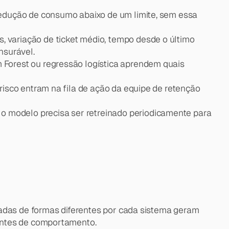
edução de consumo abaixo de um limite, sem essa 
, variação de ticket médio, tempo desde o último 
nsurável.
Forest ou regressão logística aprendem quais 
risco entram na fila de ação da equipe de retenção 
 modelo precisa ser retreinado periodicamente para 
adas de formas diferentes por cada sistema geram 
centes de comportamento.