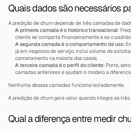
Quais dados são necessários pa
A predição de churn depende de três camadas de dado
A primeira camada é o histórico transacional: 
Freq
cliente se comporta financeiramente e se o padr
A segunda camada é o comportamento de uso:
 E
já em negócios de serviço, inclui volume de solici
cancelamento na maioria dos casos.
A terceira camada é o perfil do cliente: 
Porte, set
camadas anteriores e ajudam o modelo a diferenci
Nenhuma dessas camadas funciona isoladamente.
A predição de churn gera valor quando integra as tr
Qual a diferença entre medir chu