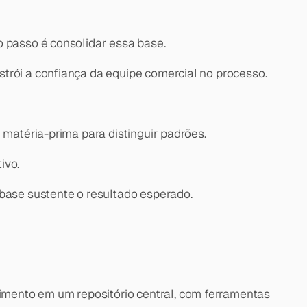
o passo é consolidar essa base.
trói a confiança da equipe comercial no processo.
 matéria-prima para distinguir padrões.
ivo.
 base sustente o resultado esperado.
imento em um repositório central, com ferramentas 